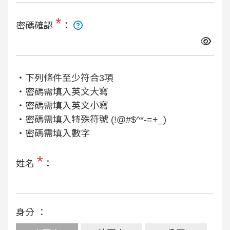
*
密碼確認
：
‧下列條件至少符合3項
‧密碼需填入英文大寫
‧密碼需填入英文小寫
‧密碼需填入特殊符號 (!@#$^*-=+_)
‧密碼需填入數字
*
姓名
：
身分 ：