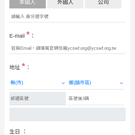
本國人
外國人
公司
*
E-mail
：
*
地址
：
生日 ：