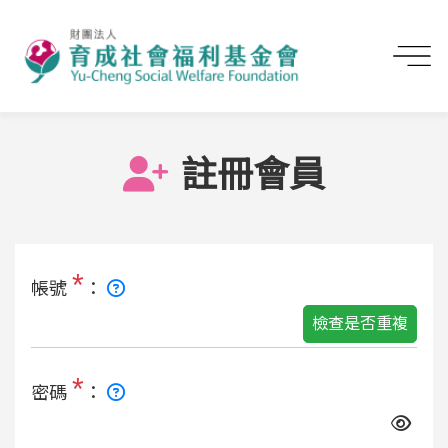
首頁
註冊會員
註冊會員
*
帳號
：
檢查是否重複
*
密碼
：