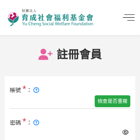
首頁
註冊會員
註冊會員
*
帳號
：
檢查是否重複
*
密碼
：