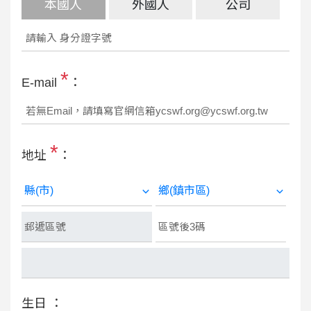
本國人
外國人
公司
*
E-mail
：
*
地址
：
生日 ：