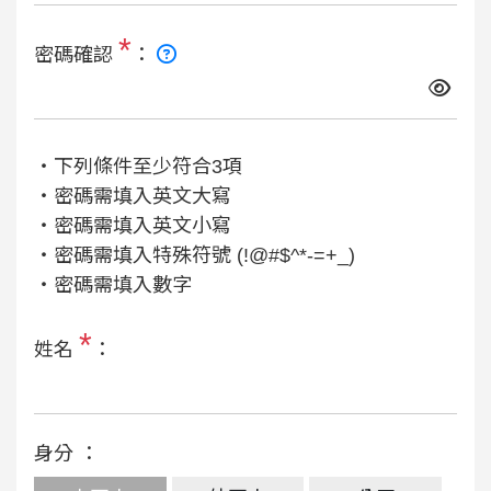
*
密碼確認
：
‧下列條件至少符合3項
‧密碼需填入英文大寫
‧密碼需填入英文小寫
‧密碼需填入特殊符號 (!@#$^*-=+_)
‧密碼需填入數字
*
姓名
：
身分 ：