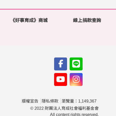
《好事育成》商城
線上捐款查詢
版權宣告
隱私條款
瀏覽量：1,149,367
© 2022 財團法人育成社會福利基金會
All content rights reserved.