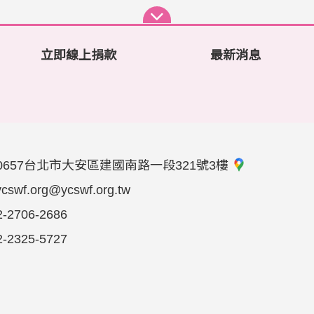
立即線上捐款
最新消息
0657台北市大安區建國南路一段321號3樓
ycswf.org@ycswf.org.tw
2-2706-2686
2-2325-5727