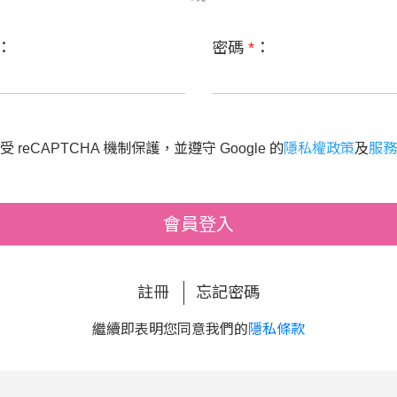
：
密碼
*
：
 reCAPTCHA 機制保護，並遵守 Google 的
隱私權政策
及
服務
會員登入
註冊
忘記密碼
繼續即表明您同意我們的
隱私條款