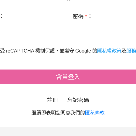
：
密碼
*
：
 reCAPTCHA 機制保護，並遵守 Google 的
隱私權政策
及
服務
會員登入
註冊
忘記密碼
繼續即表明您同意我們的
隱私條款