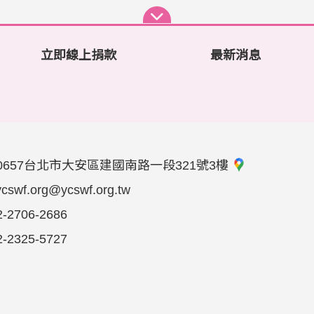
立即線上捐款
最新消息
0657台北市大安區建國南路一段321號3樓
ycswf.org@ycswf.org.tw
2-2706-2686
2-2325-5727