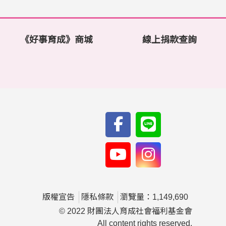
《好事育成》商城
線上捐款查詢
版權宣告
隱私條款
瀏覽量：1,149,690
© 2022 財團法人育成社會福利基金會
All content rights reserved.