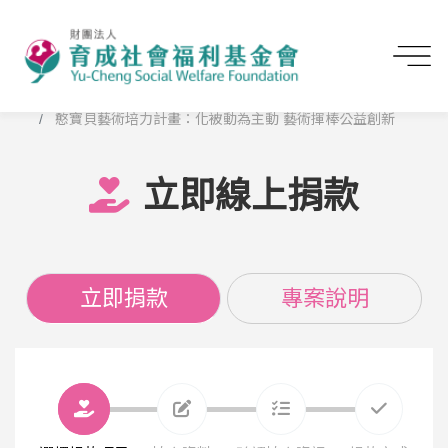
首頁
立即線上捐款
憨寶貝藝術培力計畫：化被動為主動 藝術揮棒公益創新
立即線上捐款
立即捐款
專案說明