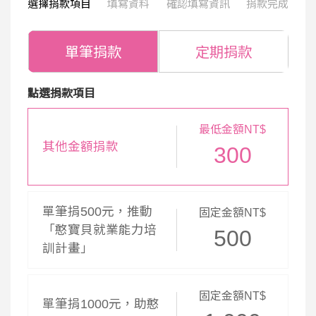
選擇捐款項目
填寫資料
確認填寫資訊
捐款完成
單筆捐款
定期捐款
點選捐款項目
最低金額NT$
其他金額捐款
300
單筆捐500元，推動
固定金額NT$
「憨寶貝就業能力培
500
訓計畫」
固定金額NT$
單筆捐1000元，助憨