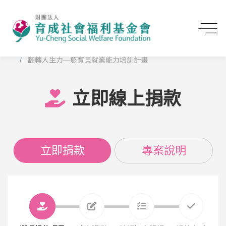
首頁
立即線上捐款
翻轉人生力—憨寶貝就業能力培訓計畫
立即線上捐款
立即捐款
專案說明